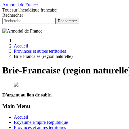
Armorial de France
Tout sur l'héraldique française
Rechercher
Rechercher
Accueil
Provinces et autres territories
Brie-Francaise (region naturelle)
Brie-Francaise (region naturelle
D'argent au lion de sable.
Main Menu
Accueil
Royaume Empire Republique
Provinces et autres territories