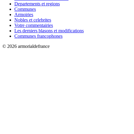
Departements et regions
Communes
Armoiries
Nobles et celebrites
Votre commentairies
Les derniers blasons et modifications
Communes francophones
© 2026 armorialdefrance