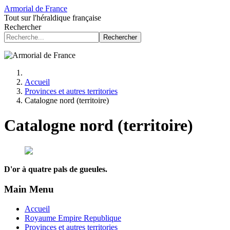
Armorial de France
Tout sur l'héraldique française
Rechercher
Rechercher
Accueil
Provinces et autres territories
Catalogne nord (territoire)
Catalogne nord (territoire)
D'or à quatre pals de gueules.
Main Menu
Accueil
Royaume Empire Republique
Provinces et autres territories