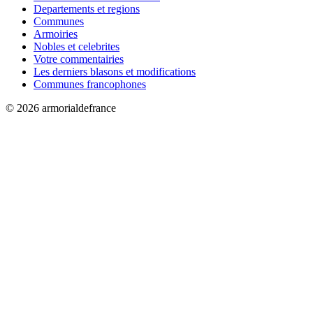
Departements et regions
Communes
Armoiries
Nobles et celebrites
Votre commentairies
Les derniers blasons et modifications
Communes francophones
© 2026 armorialdefrance