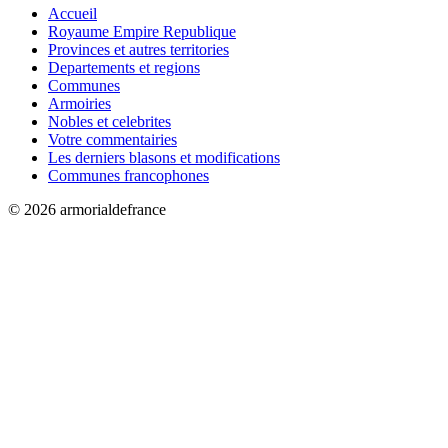
Accueil
Royaume Empire Republique
Provinces et autres territories
Departements et regions
Communes
Armoiries
Nobles et celebrites
Votre commentairies
Les derniers blasons et modifications
Communes francophones
© 2026 armorialdefrance