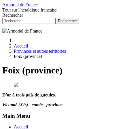
Armorial de France
Tout sur l'héraldique française
Rechercher
Rechercher
Accueil
Provinces et autres territories
Foix (province)
Foix (province)
D'or à trois pals de gueules.
Vicomté (XIs) - comté - province
Main Menu
Accueil