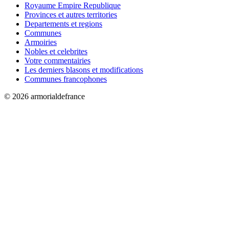
Royaume Empire Republique
Provinces et autres territories
Departements et regions
Communes
Armoiries
Nobles et celebrites
Votre commentairies
Les derniers blasons et modifications
Communes francophones
© 2026 armorialdefrance