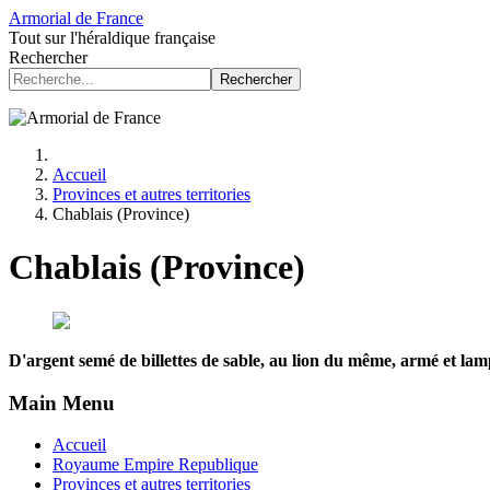
Armorial de France
Tout sur l'héraldique française
Rechercher
Rechercher
Accueil
Provinces et autres territories
Chablais (Province)
Chablais (Province)
D'argent semé de billettes de sable, au lion du même, armé et la
Main Menu
Accueil
Royaume Empire Republique
Provinces et autres territories