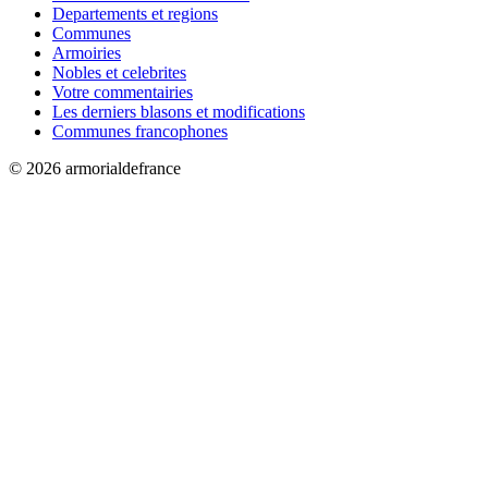
Departements et regions
Communes
Armoiries
Nobles et celebrites
Votre commentairies
Les derniers blasons et modifications
Communes francophones
© 2026 armorialdefrance