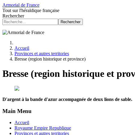
Armorial de France
Tout sur l'héraldique française
Rechercher
Rechercher
Accueil
Provinces et autres territories
Bresse (region historique et province)
Bresse (region historique et pro
D'argent à la bande d'azur accompagnée de deux lions de sable.
Main Menu
Accueil
Royaume Empire Republique
Provinces et autres territories