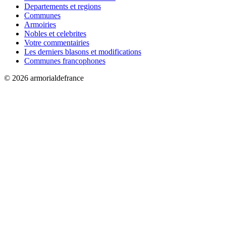
Departements et regions
Communes
Armoiries
Nobles et celebrites
Votre commentairies
Les derniers blasons et modifications
Communes francophones
© 2026 armorialdefrance