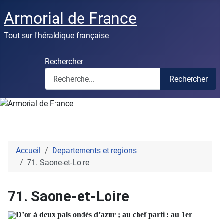
Armorial de France
Tout sur l'héraldique française
Rechercher
Rechercher
Accueil
Departements et regions
71. Saone-et-Loire
71. Saone-et-Loire
D’or à deux pals ondés d’azur ; au chef parti : au 1er