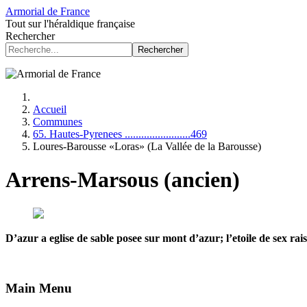
Armorial de France
Tout sur l'héraldique française
Rechercher
Rechercher
Accueil
Communes
65. Hautes-Pyrenees ........................469
Loures-Barousse «Loras» (La Vallée de la Barousse)
Arrens-Marsous (ancien)
D’azur a eglise de sable posee sur mont d’azur; l’etoile de sex ra
Main Menu