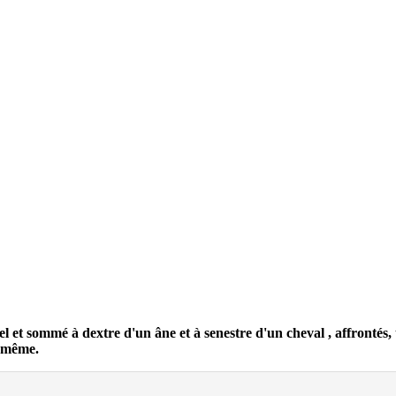
 et sommé à dextre d'un âne et à senestre d'un cheval , affrontés, t
e même.