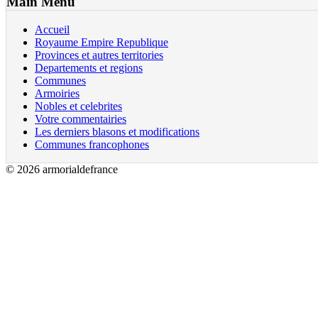
Main Menu
Accueil
Royaume Empire Republique
Provinces et autres territories
Departements et regions
Communes
Armoiries
Nobles et celebrites
Votre commentairies
Les derniers blasons et modifications
Communes francophones
© 2026 armorialdefrance