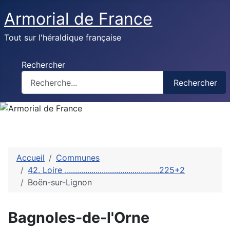
Armorial de France
Tout sur l'héraldique française
Rechercher
Rechercher
Accueil
Communes
42. Loire ..............................................225+2
Boёn-sur-Lignon
Bagnoles-de-l'Orne