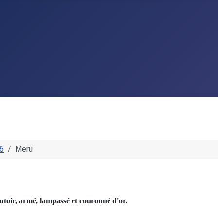
296
Meru
autoir, armé, lampassé et couronné d'or.