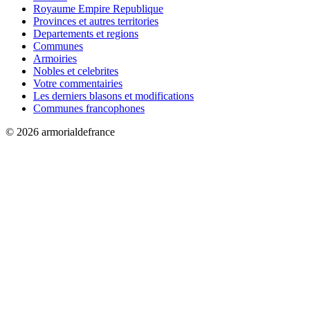
Royaume Empire Republique
Provinces et autres territories
Departements et regions
Communes
Armoiries
Nobles et celebrites
Votre commentairies
Les derniers blasons et modifications
Communes francophones
© 2026 armorialdefrance