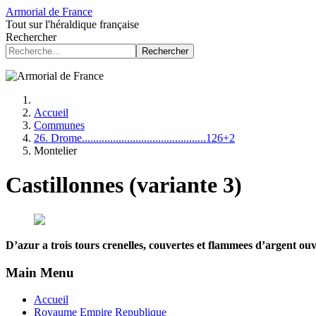
Armorial de France
Tout sur l'héraldique française
Rechercher
Rechercher
Accueil
Communes
26. Drome............................................126+2
Montelier
Castillonnes (variante 3)
D’azur a trois tours crenelles, couvertes et flammees d’argent ouv
Main Menu
Accueil
Royaume Empire Republique