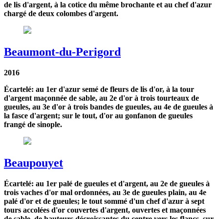
de lis d'argent, à la cotice du même brochante et au chef d'azur
chargé de deux colombes d'argent.
Beaumont-du-Perigord
2016
Écartelé: au 1er d'azur semé de fleurs de lis d'or, à la tour
d'argent maçonnée de sable, au 2e d'or à trois tourteaux de
gueules, au 3e d'or à trois bandes de gueules, au 4e de gueules à
la fasce d'argent; sur le tout, d'or au gonfanon de gueules
frangé de sinople.
Beaupouyet
Écartelé: au 1er palé de gueules et d'argent, au 2e de gueules à
trois vaches d'or mal ordonnées, au 3e de gueules plain, au 4e
palé d'or et de gueules; le tout sommé d'un chef d'azur à sept
tours accolées d'or couvertes d'argent, ouvertes et maçonnées
de sable, de hauteurs décroissantes du centre vers les flancs, sur