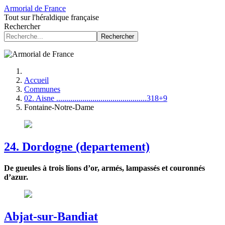
Armorial de France
Tout sur l'héraldique française
Rechercher
Rechercher
Accueil
Communes
02. Aisne .............................................318+9
Fontaine-Notre-Dame
24. Dordogne (departement)
De gueules à trois lions d’or, armés, lampassés et couronnés
d’azur.
Abjat-sur-Bandiat