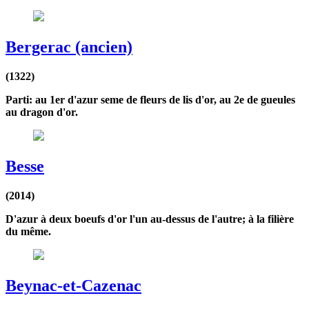
Bergerac (ancien)
(1322)
Parti: au 1er d'azur seme de fleurs de lis d'or, au 2e de gueules
au dragon d'or.
Besse
(2014)
D'azur à deux boeufs d'or l'un au-dessus de l'autre; à la filière
du même.
Beynac-et-Cazenac