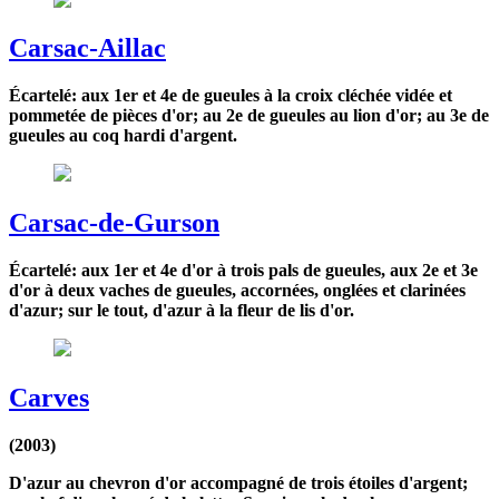
Carsac-Aillac
Écartelé: aux 1er et 4e de gueules à la croix cléchée vidée et
pommetée de pièces d'or; au 2e de gueules au lion d'or; au 3e de
gueules au coq hardi d'argent.
Carsac-de-Gurson
Écartelé: aux 1er et 4e d'or à trois pals de gueules, aux 2e et 3e
d'or à deux vaches de gueules, accornées, onglées et clarinées
d'azur; sur le tout, d'azur à la fleur de lis d'or.
Carves
(2003)
D'azur au chevron d'or accompagné de trois étoiles d'argent;