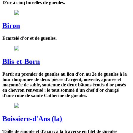
D'or à cinq burelles de gueules.
Biron
Écartelé d’or et de gueules.
Blis-et-Born
Parti: au premier de gueules au lion d'or, au 2e de gueules à la
tour donjonnée de deux pièces d'argent, ouverte, ajourée et
maçonnée de sable, soutenue de deux bâtons écotés d'or posés
en chevron renversé ; le tout sommé d'un chef d'or chargé
d'une roue de sainte Catherine de gueules.
Boissiere-d'Ans (la)
Taillé de sinople et d'azur; à la traverse en filet de gueules