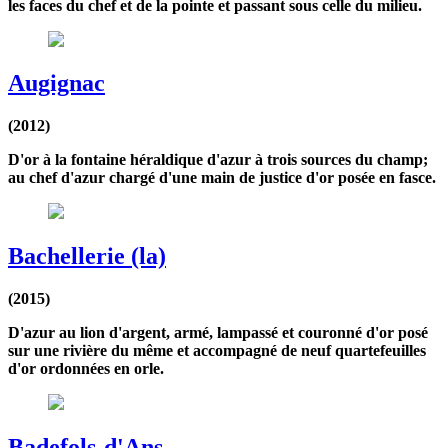
les faces du chef et de la pointe et passant sous celle du milieu.
Augignac
(2012)
D'or à la fontaine héraldique d'azur à trois sources du champ;
au chef d'azur chargé d'une main de justice d'or posée en fasce.
Bachellerie (la)
(2015)
D'azur au lion d'argent, armé, lampassé et couronné d'or posé
sur une rivière du même et accompagné de neuf quartefeuilles
d'or ordonnées en orle.
Badefols-d'Ans