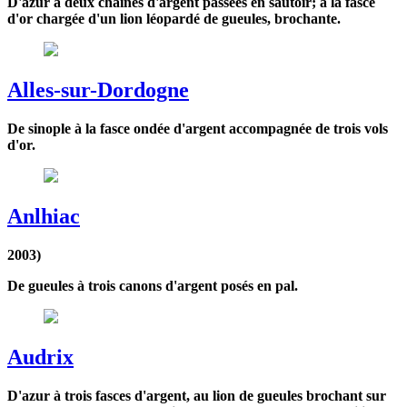
D'azur à deux chaînes d'argent passées en sautoir; à la fasce
d'or chargée d'un lion léopardé de gueules, brochante.
Alles-sur-Dordogne
De sinople à la fasce ondée d'argent accompagnée de trois vols
d'or.
Anlhiac
2003)
De gueules à trois canons d'argent posés en pal.
Audrix
D'azur à trois fasces d'argent, au lion de gueules brochant sur