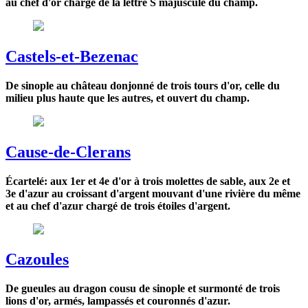
au chef d'or chargé de la lettre S majuscule du champ.
Castels-et-Bezenac
De sinople au château donjonné de trois tours d'or, celle du
milieu plus haute que les autres, et ouvert du champ.
Cause-de-Clerans
Écartelé: aux 1er et 4e d'or à trois molettes de sable, aux 2e et
3e d'azur au croissant d'argent mouvant d'une rivière du même
et au chef d'azur chargé de trois étoiles d'argent.
Cazoules
De gueules au dragon cousu de sinople et surmonté de trois
lions d'or, armés, lampassés et couronnés d'azur.