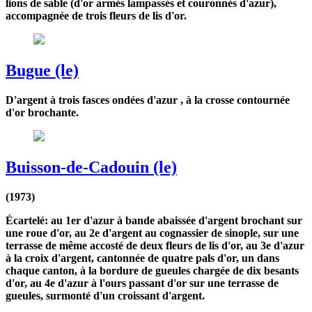
lions de sable (d'or armés lampassés et couronnés d'azur),
accompagnée de trois fleurs de lis d'or.
Bugue (le)
D'argent à trois fasces ondées d'azur , à la crosse contournée
d'or brochante.
Buisson-de-Cadouin (le)
(1973)
Écartelé: au 1er d'azur à bande abaissée d'argent brochant sur
une roue d'or, au 2e d'argent au cognassier de sinople, sur une
terrasse de même accosté de deux fleurs de lis d'or, au 3e d'azur
à la croix d'argent, cantonnée de quatre pals d'or, un dans
chaque canton, à la bordure de gueules chargée de dix besants
d'or, au 4e d'azur à l'ours passant d'or sur une terrasse de
gueules, surmonté d'un croissant d'argent.