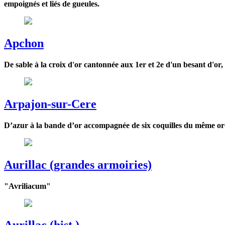
empoignés et liés de gueules.
Apchon
De sable à la croix d'or cantonnée aux 1er et 2e d'un besant d'o
Arpajon-sur-Cere
D’azur à la bande d’or accompagnée de six coquilles du même or
Aurillac (grandes armoiries)
"Avriliacum"