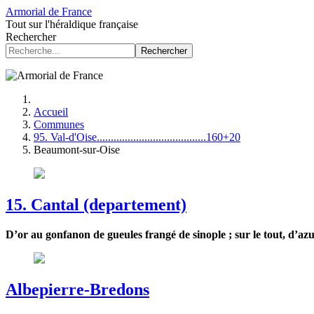
Armorial de France
Tout sur l'héraldique française
Rechercher
Rechercher
Accueil
Communes
95. Val-d'Oise.......................................160+20
Beaumont-sur-Oise
15. Cantal (departement)
D’or au gonfanon de gueules frangé de sinople ; sur le tout, d’az
Albepierre-Bredons