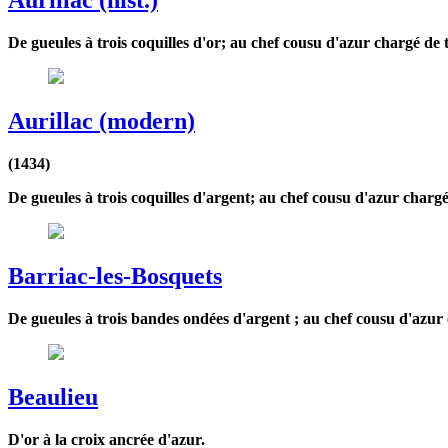
Aurillac (hist.)
De gueules à trois coquilles d'or; au chef cousu d'azur chargé de tr
Aurillac (modern)
(1434)
De gueules à trois coquilles d'argent; au chef cousu d'azur chargé d
Barriac-les-Bosquets
De gueules à trois bandes ondées d'argent ; au chef cousu d'azur 
Beaulieu
D'or à la croix ancrée d'azur.