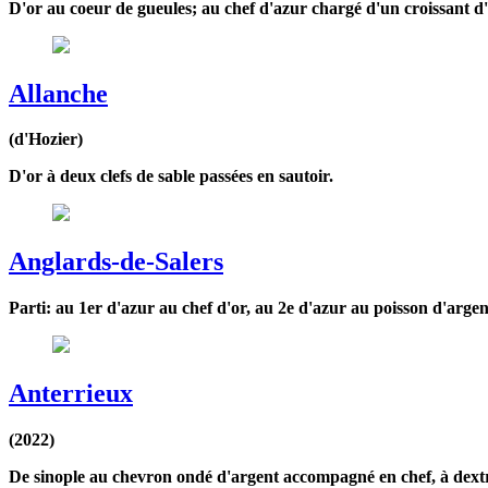
D'or au coeur de gueules; au chef d'azur chargé d'un croissant d
Allanche
(d'Hozier)
D'or à deux clefs de sable passées en sautoir.
Anglards-de-Salers
Parti: au 1er d'azur au chef d'or, au 2e d'azur au poisson d'arge
Anterrieux
(2022)
De sinople au chevron ondé d'argent accompagné en chef, à dextre, d