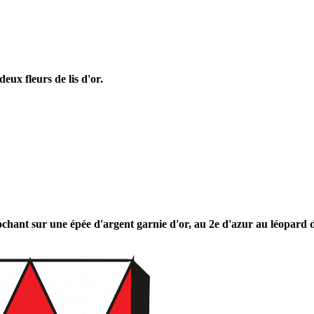
eux fleurs de lis d'or.
chant sur une épée d'argent garnie d'or, au 2e d'azur au léopard d'o