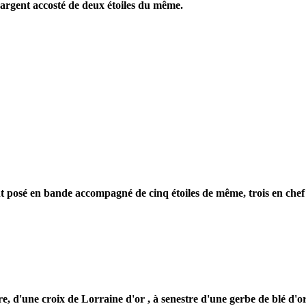
'argent accosté de deux étoiles du même.
nt posé en bande accompagné de cinq étoiles de même, trois en chef
'une croix de Lorraine d'or , à senestre d'une gerbe de blé d'or et e