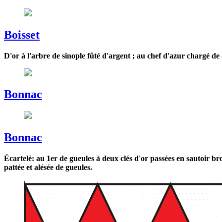
Boisset
D'or à l'arbre de sinople fûté d'argent ; au chef d'azur chargé de d
Bonnac
Bonnac
Écartelé: au 1er de gueules à deux clés d'or passées en sautoir bro
pattée et alésée de gueules.