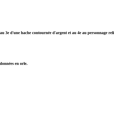
r, au 3e d'une hache contournée d'argent et au 4e au personnage re
données en orle.