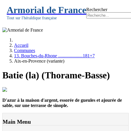
Armorial de France
Rechercher
Tout sur l'héraldique française
Accueil
Communes
13. Bouches-du-Rhone .....................181+7
Aix-en-Provence (variante)
Batie (la) (Thorame-Basse)
D'azur à la maison d'argent, essorée de gueules et ajourée de
sable, sur une terrasse de sinople.
Main Menu