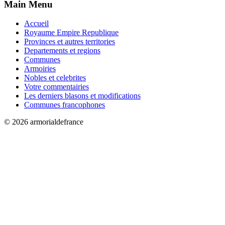
Main Menu
Accueil
Royaume Empire Republique
Provinces et autres territories
Departements et regions
Communes
Armoiries
Nobles et celebrites
Votre commentairies
Les derniers blasons et modifications
Communes francophones
© 2026 armorialdefrance