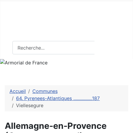
Armorial de France
Tout sur l'héraldique française
Rechercher
Rechercher
Accueil
Communes
64. Pyrenees-Atlantiques ................187
Viellesegure
Allemagne-en-Provence