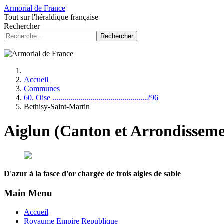
Armorial de France
Tout sur l'héraldique française
Rechercher
Rechercher
Accueil
Communes
60. Oise ...............................................296
Bethisy-Saint-Martin
Aiglun (Canton et Arrondisseme
D'azur à la fasce d'or chargée de trois aigles de sable
Main Menu
Accueil
Royaume Empire Republique