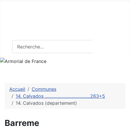
Armorial de France
Tout sur l'héraldique française
Rechercher
Rechercher
Accueil
Communes
14. Calvados .......................................263+5
14. Calvados (departement)
Barreme