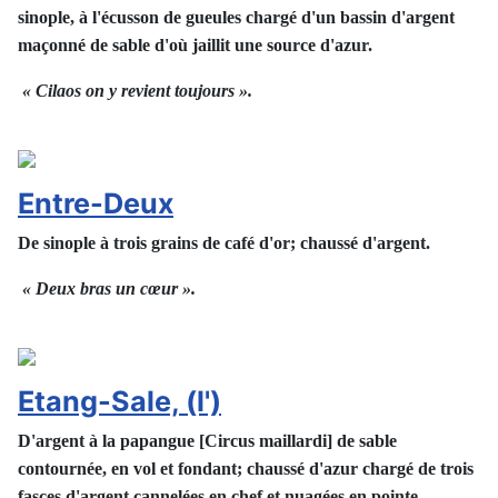
sinople, à l'écusson de gueules chargé d'un bassin d'argent
maçonné de sable d'où jaillit une source d'azur.
« Cilaos on y revient toujours ».
Entre-Deux
De sinople à trois grains de café d'or; chaussé d'argent.
« Deux bras un cœur ».
Etang-Sale, (l')
D'argent à la papangue [Circus maillardi] de sable
contournée, en vol et fondant; chaussé d'azur chargé de trois
fasces d'argent cannelées en chef et nuagées en pointe.