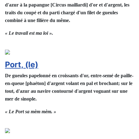
d'azur à la papangue [Circus maillardi] d'or et d'argent, les
traits du coupé et du parti chargé d'un filet de gueules
combiné à une filière du même.
« Le travail est ma loi ».
Port, (le)
De gueules papelonné en croissants d'or, entre-semé de paille-
en-queue [phaéton] d'argent volant en pal et brochant; sur le
tout, d'azur au navire contourné d'argent voguant sur une
mer de sinople.
« Le Port sa mèm mèm. »