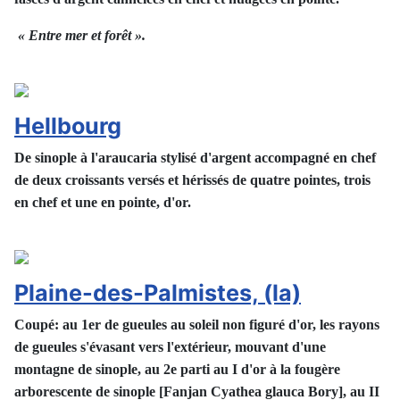
« Entre mer et forêt ».
Hellbourg
De sinople à l'araucaria stylisé d'argent accompagné en chef
de deux croissants versés et hérissés de quatre pointes, trois
en chef et une en pointe, d'or.
Plaine-des-Palmistes, (la)
Coupé: au 1er de gueules au soleil non figuré d'or, les rayons
de gueules s'évasant vers l'extérieur, mouvant d'une
montagne de sinople, au 2e parti au I d'or à la fougère
arborescente de sinople [Fanjan Cyathea glauca Bory], au II