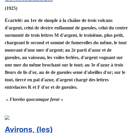
(1925)
Écartelé: au 1er de sinople à la chaîne de trois volcans
d'argent, celui de dextre enflammé de gueules, celui du centre
surmonté de trois lettres M d'argent, le troisième, plus petit,
chargeant le second et sommé de fumerolles du même, le tout
mouvant d'une mer d'argent; au 2e parti d'azur et de
gueules, au vaisseau, les voiles ferlées, d'argent voguant sur
une mer du même brochant sur le tout; au 3e d'azur à trois
fleurs de lis d'or, au 4e de gueules semé d'abeilles d'or; sur le
tout, tiercé en pal d'azur, d'argent chargé des lettres
entrelacées R et F d'or et de gueules.
« Florebo quocumque ferar »
Avirons, (les)