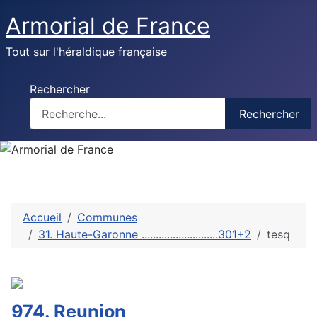
Armorial de France
Tout sur l'héraldique française
Rechercher
Rechercher
Accueil
Communes
31. Haute-Garonne ...........................301+2
tesq
974. Reunion