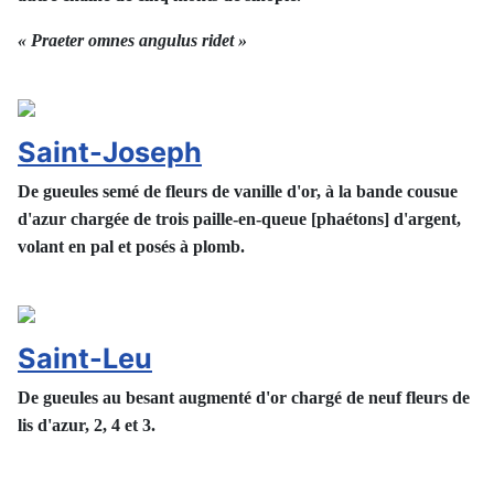
« Praeter omnes angulus ridet »
Saint-Joseph
De gueules semé de fleurs de vanille d'or, à la bande cousue
d'azur chargée de trois paille-en-queue [phaétons] d'argent,
volant en pal et posés à plomb.
Saint-Leu
De gueules au besant augmenté d'or chargé de neuf fleurs de
lis d'azur, 2, 4 et 3.